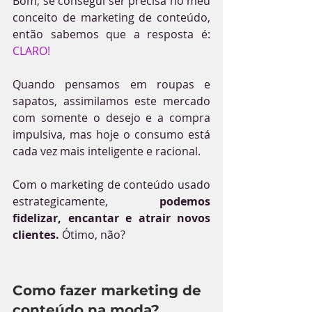
Bom, se consegui ser precisa no meu 
conceito de marketing de conteúdo, 
então sabemos que a resposta é: 
CLARO!
Quando pensamos em roupas e 
sapatos, assimilamos este mercado 
com somente o desejo e a compra 
impulsiva, mas hoje o consumo está 
cada vez mais inteligente e racional.
Com o marketing de conteúdo usado 
estrategicamente, 
podemos 
fidelizar, encantar e atrair novos 
clientes.
 Ótimo, não?
Como fazer marketing de 
conteúdo na moda?