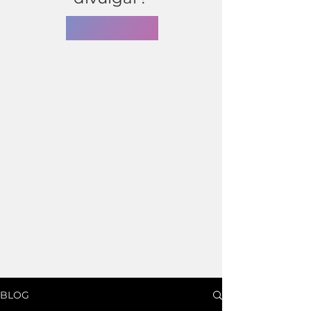
LER AGORA
BLOG