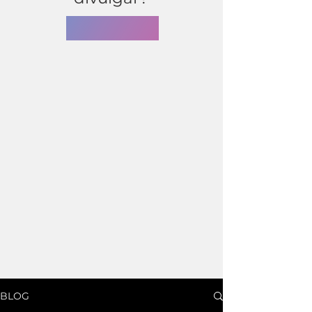
LER AGORA
BLOG