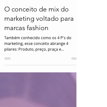
18 de jul. de 2018
4 min de leitura
O conceito de mix do
marketing voltado para
marcas fashion
Também conhecido como os 4 P's do
marketing, esse conceito abrange 4
pilares: Produto, preço, praça e
promoção. Entenda-os e saiba como...