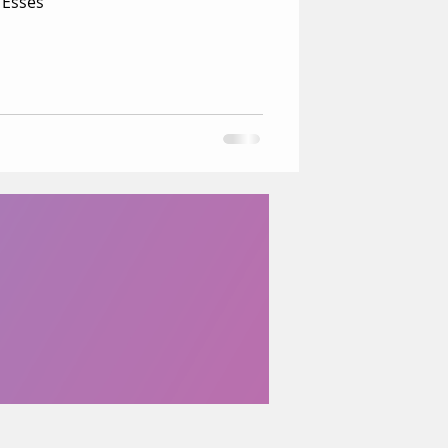
 Esses