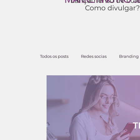
Lançamento de cole
Como divulgar?
Todos os posts
Redes socias
Branding