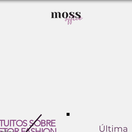
TUITOS SOBRE
Última
ETOR FASHION