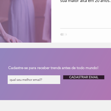
sua maior alta em 20 anos.
Cadastre-se para receber trends antes de todo mundo!
CADASTRAR EMAIL