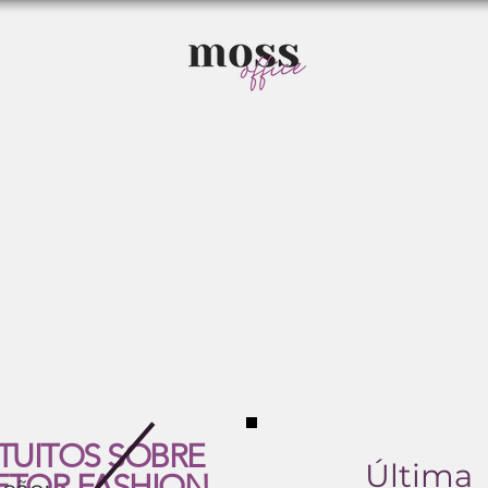
TUITOS SOBRE
Última
ETOR FASHION