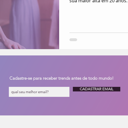
sua maior alta em 20 anos.
Cadastre-se para receber trends antes de todo mundo!
CADASTRAR EMAIL