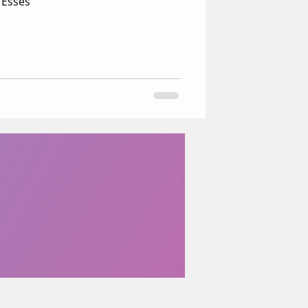
 Esses