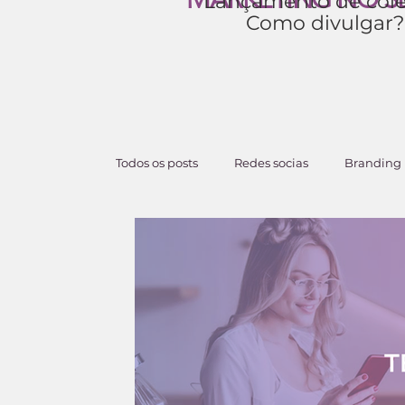
Lançamento de cole
Como divulgar?
Todos os posts
Redes socias
Branding